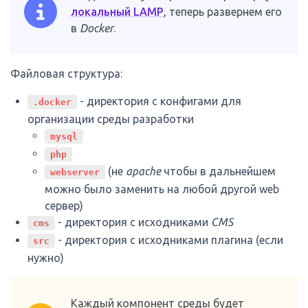
локальный LAMP
, теперь развернем его
в
Docker
.
Файловая структура:
- директория с конфигами для
.docker
организации среды разработки
mysql
php
(не
apache
чтобы в дальнейшем
webserver
можно было заменить на любой другой web
сервер)
- директория с исходниками
CMS
cms
- директория с исходниками плагина (если
src
нужно)
Каждый компонент среды будет