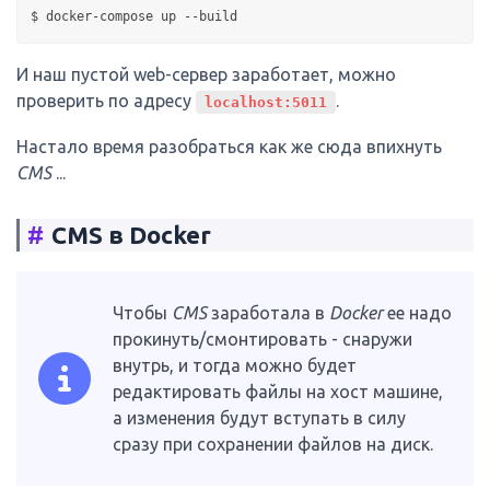
И наш пустой web-сервер заработает, можно
проверить по адресу
.
localhost:5011
Настало время разобраться как же сюда впихнуть
CMS
...
#
CMS в Docker
Чтобы
CMS
заработала в
Docker
ее надо
прокинуть/смонтировать - снаружи
внутрь, и тогда можно будет
редактировать файлы на хост машине,
а изменения будут вступать в силу
сразу при сохранении файлов на диск.