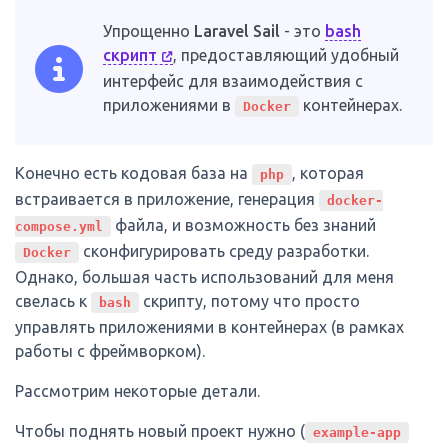
Упрощенно
Laravel Sail
- это
bash
скрипт
, предоставляющий удобный
интерфейс для взаимодействия с
приложениями в
контейнерах.
Docker
Конечно есть кодовая база на
, которая
php
встраивается в приложение, генерация
docker-
файла, и возможность без знаний
compose.yml
сконфигурировать среду разработки.
Docker
Однако, большая часть использований для меня
свелась к
скрипту, потому что просто
bash
управлять приложениями в контейнерах (в рамках
работы с фреймворком).
Рассмотрим некоторые детали.
Чтобы поднять новый проект нужно (
example-app