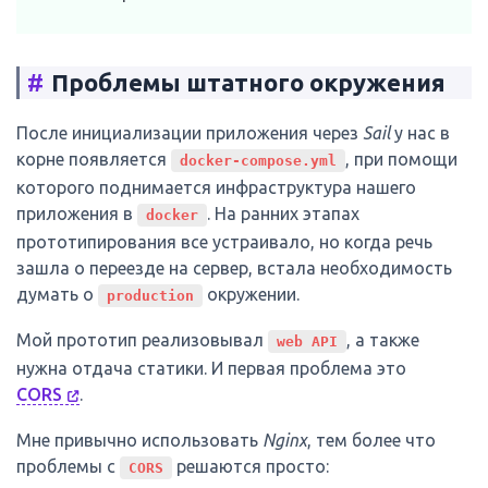
#
Проблемы штатного окружения
После инициализации приложения через
Sail
у нас в
корне появляется
, при помощи
docker-compose.yml
которого поднимается инфраструктура нашего
приложения в
. На ранних этапах
docker
прототипирования все устраивало, но когда речь
зашла о переезде на сервер, встала необходимость
думать о
окружении.
production
Мой прототип реализовывал
, а также
web API
нужна отдача статики. И первая проблема это
CORS
.
Мне привычно использовать
Nginx
, тем более что
проблемы с
решаются просто:
CORS