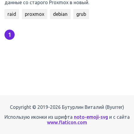
данные со старого Proxmox в новый.
raid
proxmox
debian
grub
1
Copyright © 2019-2026 Бутурлин Виталий (Byurrer)
Использую иконки из шрифта
noto-emoji-svg
и с сайта
www.flaticon.com