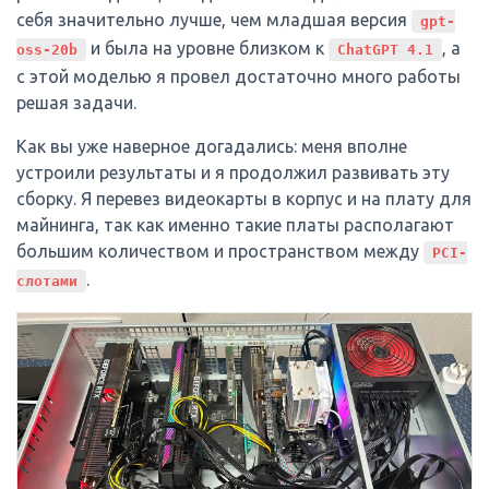
себя значительно лучше, чем младшая версия
gpt-
и была на уровне близком к
, а
oss-20b
ChatGPT 4.1
с этой моделью я провел достаточно много работы
решая задачи.
Как вы уже наверное догадались: меня вполне
устроили результаты и я продолжил развивать эту
сборку. Я перевез видеокарты в корпус и на плату для
майнинга, так как именно такие платы располагают
большим количеством и пространством между
PCI-
.
слотами