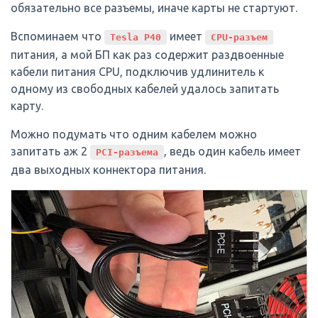
обязательно все разъемы, иначе карты не стартуют.
Вспоминаем что
имеет
Tesla P40
CPU-разъем
питания, а мой БП как раз содержит раздвоенные
кабели питания CPU, подключив удлинитель к
одному из свободных кабелей удалось запитать
карту.
Можно подумать что одним кабелем можно
запитать аж 2
, ведь один кабель имеет
PCI-разъема
два выходных коннектора питания.