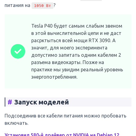
питания на
?
1050 Вт
Tesla P40 будет самым слабым звеном
в этой вычислительной цепи и не даст
расрктыться всей мощи RTX 3090. А
значит, для моего эксперимента
допустимо запитать одним кабелем 2
разъема видеокарты. Позже на
практике мы увидим реальный уровень
энергопотребления.
#
Запуск моделей
Подсоединив все кабели питания можно пробовать
включать.
Установил 580-й драйвер от NVIDIA на Debian 12
,