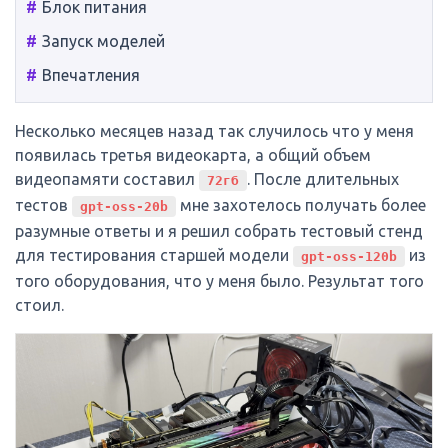
Блок питания
Запуск моделей
Впечатления
Несколько месяцев назад так случилось что у меня
появилась третья видеокарта, а общий объем
видеопамяти составил
. После длительных
72гб
тестов
мне захотелось получать более
gpt-oss-20b
разумные ответы и я решил собрать тестовый стенд
для тестирования старшей модели
из
gpt-oss-120b
того оборудования, что у меня было. Результат того
стоил.