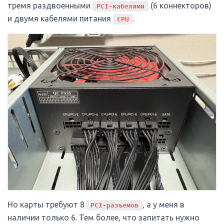
тремя раздвоенными
(6 коннекторов)
PCI-кабелями
и двумя кабелями питания
.
CPU
Но карты требуют 8
, а у меня в
PCI-разъемов
наличии только 6. Тем более, что запитать нужно