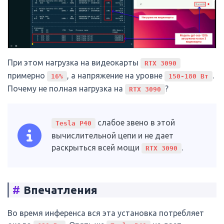
При этом нагрузка на видеокарты
RTX 3090
примерно
, а напряжение на уровне
.
16%
150-180 Вт
Почему не полная нагрузка на
?
RTX 3090
слабое звено в этой
Tesla P40
вычислительной цепи и не дает
раскрыться всей мощи
.
RTX 3090
#
Впечатления
Во время инференса вся эта установка потребляет